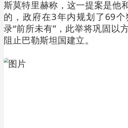
斯莫特里赫称，这一提案是他
的，政府在3年内规划了69
录“前所未有”，此举将巩固以
阻止巴勒斯坦国建立。