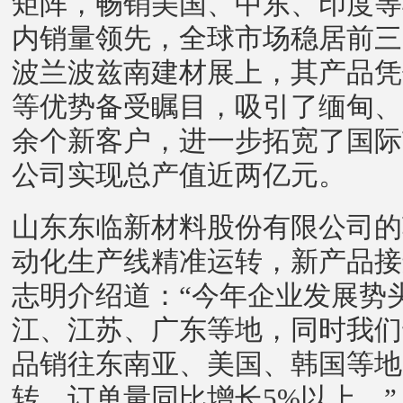
矩阵，畅销美国、中东、印度等
内销量领先，全球市场稳居前三
波兰波兹南建材展上，其产品凭
等优势备受瞩目，吸引了缅甸、
余个新客户，进一步拓宽了国际
公司实现总产值近两亿元。
山东东临新材料股份有限公司的
动化生产线精准运转，新产品接
志明介绍道：“今年企业发展势
江、江苏、广东等地，同时我们
品销往东南亚、美国、韩国等地
转，订单量同比增长5%以上。”