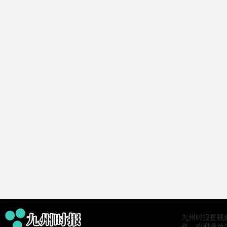
九州时报是视
作，欢迎播放广告。0