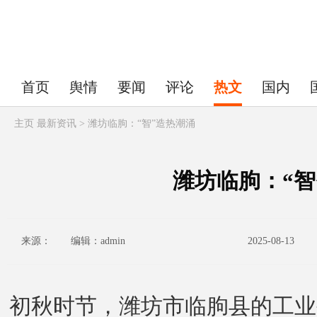
首页
舆情
要闻
评论
热文
国内
主页
最新资讯 > 潍坊临朐：“智”造热潮涌
潍坊临朐：“智
来源： 编辑：admin
2025-08-13
初秋时节，潍坊市临朐县的工业