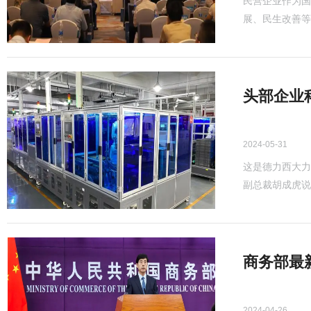
民营企业作为国
展、民生改善等
头部企业
2024-05-31
这是德力西大力
副总裁胡成虎说，
商务部最
2024-04-26