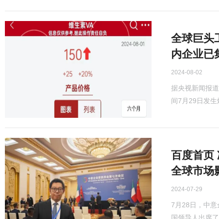
全球巨头
内企业已
2024-08-02
据央视新闻报道
间7月29日发生
百度首页
全球市场
2024-07-29
7月28日，中
国领导人出席了