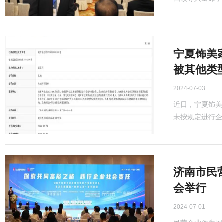
宁夏饰美
被其他类
2024-07-03
近日，宁夏饰美
未按规定进行企业
济南市民
会举行
2024-07-01