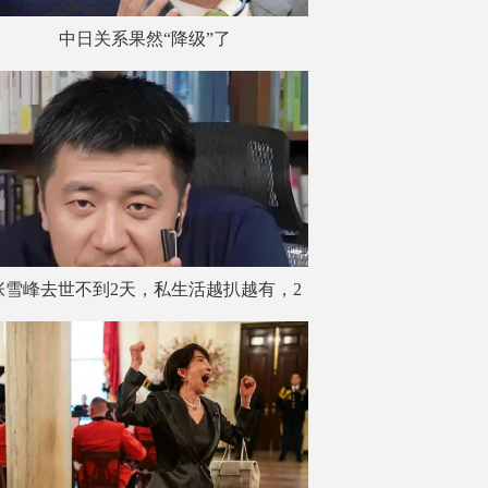
中日关系果然“降级”了
张雪峰去世不到2天，私生活越扒越有，2
大爱好成催命符 名下无房