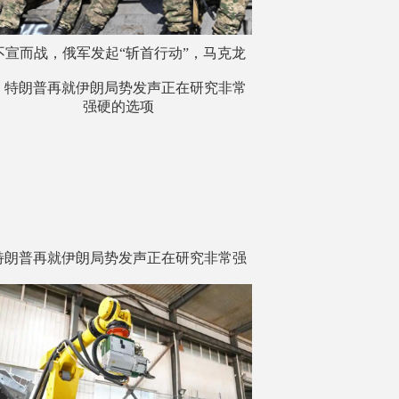
不宣而战，俄军发起“斩首行动”，马克龙
替中俄发声，俄夸奖特朗普？
特朗普再就伊朗局势发声正在研究非常强
硬的选项