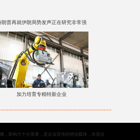
特朗普再就伊朗局势发声正在研究非常强
硬的选项
加力培育专精特新企业
点播，影响力十分显著，是企业宣传的绝佳载体，欢迎合