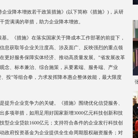
持企业降本增效若干政策措施》(以下简称《措施》)，从研
项干货满满的举措，助力企业降本增效。
根基。《措施》在落实国家关于降成本工作部署的前提下，
信息获取等企业关注度高、涉及面广、反映强烈的重点领
在更好服务保障实体经济、推动高质量发展。”省发展改革
观念、标本兼治、综合施策，从要素端、服务端、产业
贷、投”等组合拳，力求发挥降本惠企整体效能，最大限度
是提升企业竞争力的关键。《措施》围绕优化信贷服务、
多项举措，如用足用好国家新增3000亿元科技创新和技
科技型企业贷款1600亿元；支持符合条件的企业发行科技创
动政府投资基金为企业提供全生命周期股权融资服务；对