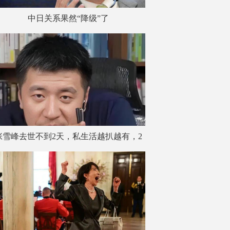
中日关系果然“降级”了
张雪峰去世不到2天，私生活越扒越有，2
大爱好成催命符 名下无房