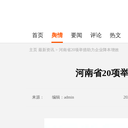
首页
舆情
要闻
评论
热文
主页
最新资讯 > 河南省20项举措助力企业降本增效
河南省20项
来源： 编辑：admin
20