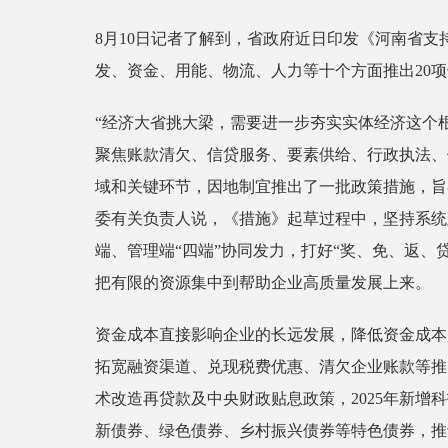
8月10日记者了解到，省政府近日印发《河南省支
发、资金、用能、物流、人力等十个方面推出20
“经济大省挑大梁，需要进一步夯实实体经济这个
聚焦账款清欠、信贷服务、要素供给、行政执法、
域和关键环节，因地制宜推出了一批政策措施，旨
委有关负责人说，《措施》起草过程中，坚持系统
端、管理端“四端”协同发力，打好“奖、免、返、
把有限的资源集中到帮助企业高质量发展上来。
资金成本直接影响企业的长远发展，降低资金成本
拓宽融资渠道、兑现税费优惠、清欠企业账款等推出
术改造再贷款及中央财政贴息政策，2025年新增
新债券、绿色债券、乡村振兴债券等特色债券，推