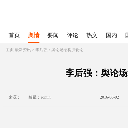
首页
舆情
要闻
评论
热文
国内
主页
最新资讯 > 李后强：舆论场结构演化论
李后强：舆论场
来源： 编辑：admin
2016-06-02